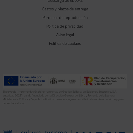
Descarga de ebooks
Gastos y plazos de entrega
Permisos de reproducción
Política de privacidad
Aviso legal
Política de cookies
El proyecto “Implementación de herramientas de Gestión Editorial en Ediciones Encuentro, S.A.
anualidad 2022” ha sido financiado por la Dirección General del Libro y Fomento de la Lectura,
Ministerio de Cultura y Deporte. La finalidad de este apoyo es contribuir a la modernización de pymes
del sector del libro.