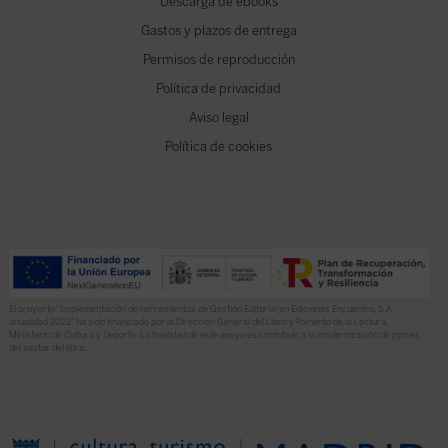
Descarga de ebooks
Gastos y plazos de entrega
Permisos de reproducción
Política de privacidad
Aviso legal
Política de cookies
El proyecto “Implementación de herramientas de Gestión Editorial en Ediciones Encuentro, S.A.
anualidad 2022” ha sido financiado por la Dirección General del Libro y Fomento de la Lectura,
Ministerio de Cultura y Deporte. La finalidad de este apoyo es contribuir a la modernización de pymes
del sector del libro.