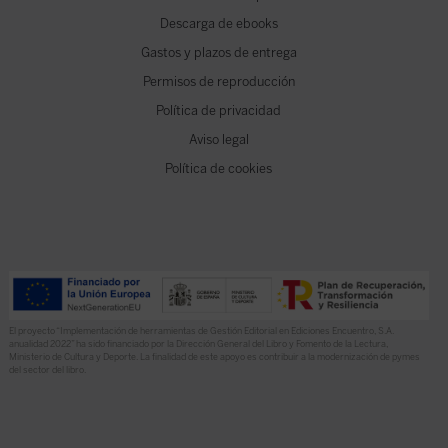
Descarga de ebooks
Gastos y plazos de entrega
Permisos de reproducción
Política de privacidad
Aviso legal
Política de cookies
El proyecto “Implementación de herramientas de Gestión Editorial en Ediciones Encuentro, S.A.
anualidad 2022” ha sido financiado por la Dirección General del Libro y Fomento de la Lectura,
Ministerio de Cultura y Deporte. La finalidad de este apoyo es contribuir a la modernización de pymes
del sector del libro.