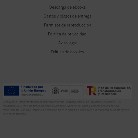
Descarga de ebooks
Gastos y plazos de entrega
Permisos de reproducción
Política de privacidad
Aviso legal
Política de cookies
El proyecto “Implementación de herramientas de Gestión Editorial en Ediciones Encuentro, S.A.
anualidad 2022” ha sido financiado por la Dirección General del Libro y Fomento de la Lectura,
Ministerio de Cultura y Deporte. La finalidad de este apoyo es contribuir a la modernización de pymes
del sector del libro.