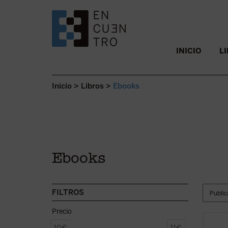
SALTAR AL CONTENIDO.
INICIO
L
Inicio
>
Libros
>
Ebooks
Ebooks
FILTROS
Precio
El azu