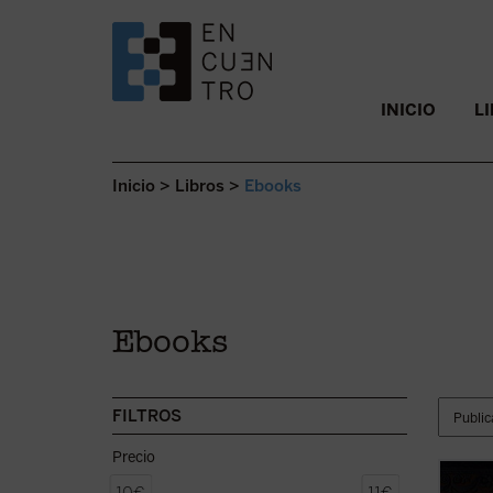
SALTAR AL CONTENIDO.
INICIO
L
Inicio
>
Libros
>
Ebooks
Ebooks
FILTROS
Precio
Contra