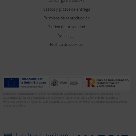
Descarga de ebooks
Gastos y plazos de entrega
Permisos de reproducción
Política de privacidad
Aviso legal
Política de cookies
El proyecto “Implementación de herramientas de Gestión Editorial en Ediciones Encuentro, S.A.
anualidad 2022” ha sido financiado por la Dirección General del Libro y Fomento de la Lectura,
Ministerio de Cultura y Deporte. La finalidad de este apoyo es contribuir a la modernización de pymes
del sector del libro.