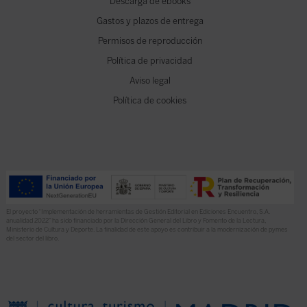
Descarga de ebooks
Gastos y plazos de entrega
Permisos de reproducción
Política de privacidad
Aviso legal
Política de cookies
El proyecto “Implementación de herramientas de Gestión Editorial en Ediciones Encuentro, S.A.
anualidad 2022” ha sido financiado por la Dirección General del Libro y Fomento de la Lectura,
Ministerio de Cultura y Deporte. La finalidad de este apoyo es contribuir a la modernización de pymes
del sector del libro.