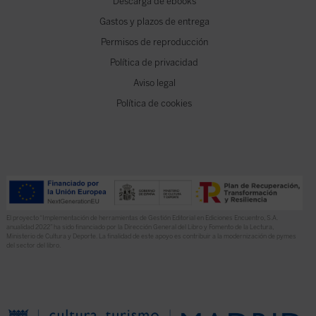
Descarga de ebooks
Gastos y plazos de entrega
Permisos de reproducción
Política de privacidad
Aviso legal
Política de cookies
El proyecto “Implementación de herramientas de Gestión Editorial en Ediciones Encuentro, S.A.
anualidad 2022” ha sido financiado por la Dirección General del Libro y Fomento de la Lectura,
Ministerio de Cultura y Deporte. La finalidad de este apoyo es contribuir a la modernización de pymes
del sector del libro.