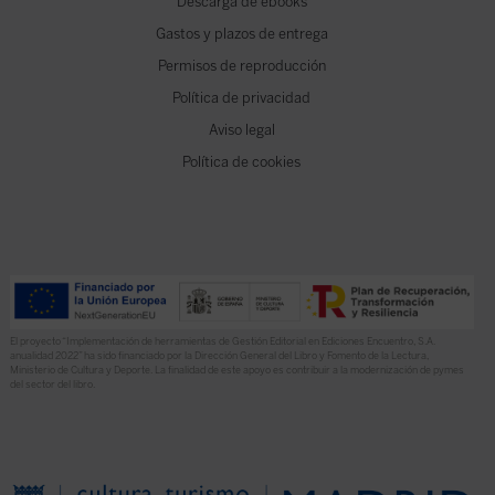
Descarga de ebooks
Gastos y plazos de entrega
Permisos de reproducción
Política de privacidad
Aviso legal
Política de cookies
El proyecto “Implementación de herramientas de Gestión Editorial en Ediciones Encuentro, S.A.
anualidad 2022” ha sido financiado por la Dirección General del Libro y Fomento de la Lectura,
Ministerio de Cultura y Deporte. La finalidad de este apoyo es contribuir a la modernización de pymes
del sector del libro.