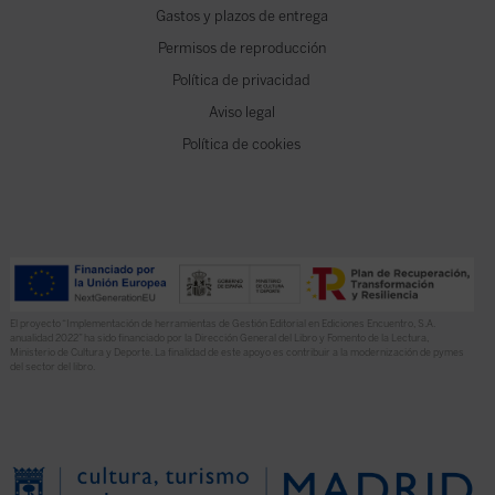
Gastos y plazos de entrega
Permisos de reproducción
Política de privacidad
Aviso legal
Política de cookies
El proyecto “Implementación de herramientas de Gestión Editorial en Ediciones Encuentro, S.A.
anualidad 2022” ha sido financiado por la Dirección General del Libro y Fomento de la Lectura,
Ministerio de Cultura y Deporte. La finalidad de este apoyo es contribuir a la modernización de pymes
del sector del libro.