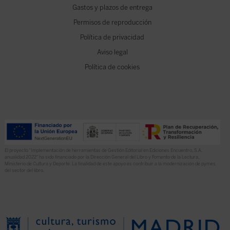
Gastos y plazos de entrega
Permisos de reproducción
Política de privacidad
Aviso legal
Política de cookies
El proyecto “Implementación de herramientas de Gestión Editorial en Ediciones Encuentro, S.A.
anualidad 2022” ha sido financiado por la Dirección General del Libro y Fomento de la Lectura,
Ministerio de Cultura y Deporte. La finalidad de este apoyo es contribuir a la modernización de pymes
del sector del libro.