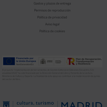
Gastos y plazos de entrega
Permisos de reproducción
Política de privacidad
Aviso legal
Política de cookies
El proyecto “Implementación de herramientas de Gestión Editorial en Ediciones Encuentro, S.A.
anualidad 2022” ha sido financiado por la Dirección General del Libro y Fomento de la Lectura,
Ministerio de Cultura y Deporte. La finalidad de este apoyo es contribuir a la modernización de pymes
del sector del libro.