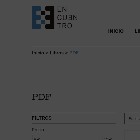
SALTAR AL CONTENIDO.
INICIO
L
Inicio
>
Libros
>
PDF
PDF
FILTROS
Precio
Esta p