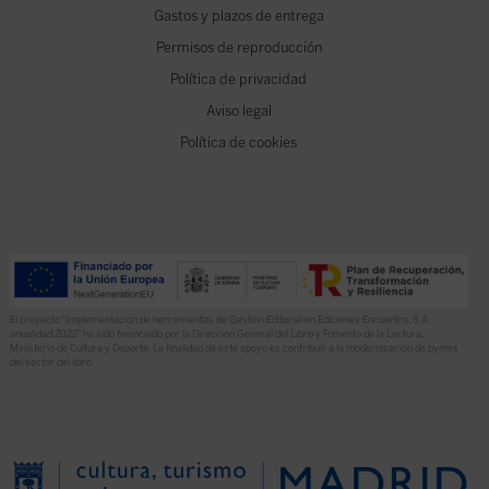
Gastos y plazos de entrega
Permisos de reproducción
Política de privacidad
Aviso legal
Política de cookies
El proyecto “Implementación de herramientas de Gestión Editorial en Ediciones Encuentro, S.A.
anualidad 2022” ha sido financiado por la Dirección General del Libro y Fomento de la Lectura,
Ministerio de Cultura y Deporte. La finalidad de este apoyo es contribuir a la modernización de pymes
del sector del libro.