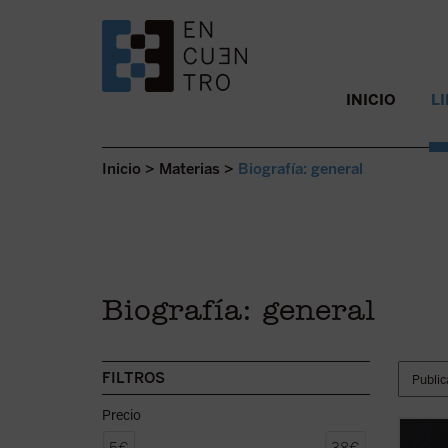
SALTAR AL CONTENIDO.
INICIO
L
Inicio
>
Materias
>
Biografía: general
Biografía: general
FILTROS
Precio
El «Gr