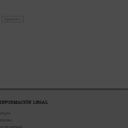
Siguiente »
 INFORMACIÓN LEGAL
compra
 ebooks
os de entrega