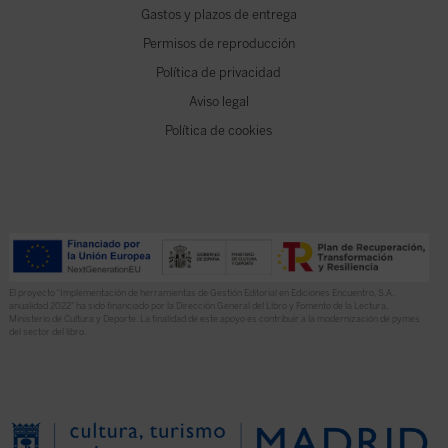
Gastos y plazos de entrega
Permisos de reproducción
Política de privacidad
Aviso legal
Política de cookies
El proyecto “Implementación de herramientas de Gestión Editorial en Ediciones Encuentro, S.A.
anualidad 2022” ha sido financiado por la Dirección General del Libro y Fomento de la Lectura,
Ministerio de Cultura y Deporte. La finalidad de este apoyo es contribuir a la modernización de pymes
del sector del libro.