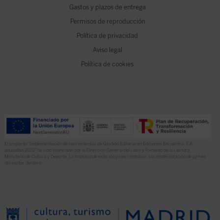
Gastos y plazos de entrega
Permisos de reproducción
Política de privacidad
Aviso legal
Política de cookies
El proyecto “Implementación de herramientas de Gestión Editorial en Ediciones Encuentro, S.A.
anualidad 2022” ha sido financiado por la Dirección General del Libro y Fomento de la Lectura,
Ministerio de Cultura y Deporte. La finalidad de este apoyo es contribuir a la modernización de pymes
del sector del libro.