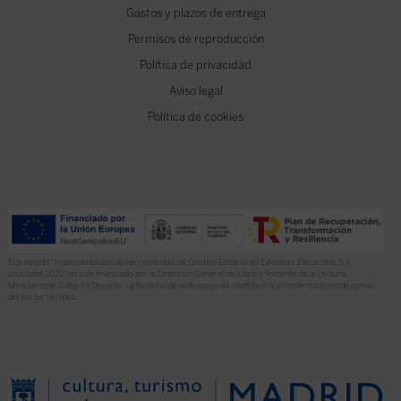
Gastos y plazos de entrega
Permisos de reproducción
Política de privacidad
Aviso legal
Política de cookies
El proyecto “Implementación de herramientas de Gestión Editorial en Ediciones Encuentro, S.A.
anualidad 2022” ha sido financiado por la Dirección General del Libro y Fomento de la Lectura,
Ministerio de Cultura y Deporte. La finalidad de este apoyo es contribuir a la modernización de pymes
del sector del libro.