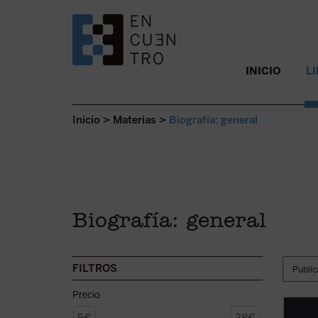
SALTAR AL CONTENIDO.
INICIO
L
Inicio
>
Materias
>
Biografía: general
Biografía: general
FILTROS
Precio
El «Gr