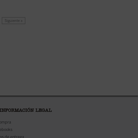
Siguiente »
 INFORMACIÓN LEGAL
compra
 ebooks
os de entrega