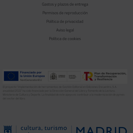
Gastos y plazos de entrega
Permisos de reproducción
Política de privacidad
Aviso legal
Política de cookies
El proyecto “Implementación de herramientas de Gestión Editorial en Ediciones Encuentro, S.A.
anualidad 2022” ha sido financiado por la Dirección General del Libro y Fomento de la Lectura,
Ministerio de Cultura y Deporte. La finalidad de este apoyo es contribuir a la modernización de pymes
del sector del libro.