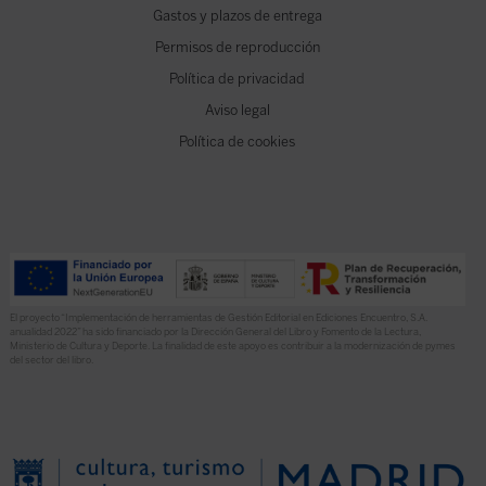
Gastos y plazos de entrega
Permisos de reproducción
Política de privacidad
Aviso legal
Política de cookies
El proyecto “Implementación de herramientas de Gestión Editorial en Ediciones Encuentro, S.A.
anualidad 2022” ha sido financiado por la Dirección General del Libro y Fomento de la Lectura,
Ministerio de Cultura y Deporte. La finalidad de este apoyo es contribuir a la modernización de pymes
del sector del libro.