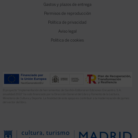
Gastos y plazos de entrega
Permisos de reproducción
Política de privacidad
Aviso legal
Política de cookies
El proyecto “Implementación de herramientas de Gestión Editorial en Ediciones Encuentro, S.A.
anualidad 2022” ha sido financiado por la Dirección General del Libro y Fomento de la Lectura,
Ministerio de Cultura y Deporte. La finalidad de este apoyo es contribuir a la modernización de pymes
del sector del libro.