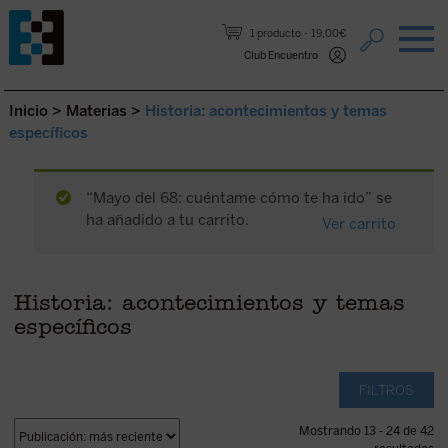
Saltar al contenido.
1 producto
19,00€
Club Encuentro
Inicio
>
Materias
>
Historia: acontecimientos y temas
específicos
“Mayo del 68: cuéntame cómo te ha ido” se
ha añadido a tu carrito.
Ver carrito
Historia: acontecimientos y temas
específicos
FILTROS
Mostrando 13 - 24 de 42