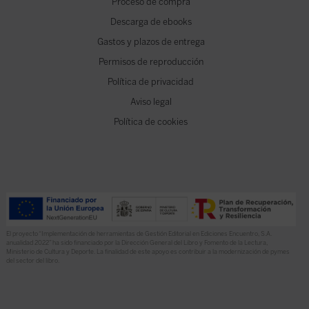
Proceso de compra
Descarga de ebooks
Gastos y plazos de entrega
Permisos de reproducción
Política de privacidad
Aviso legal
Política de cookies
El proyecto “Implementación de herramientas de Gestión Editorial en Ediciones Encuentro, S.A.
anualidad 2022” ha sido financiado por la Dirección General del Libro y Fomento de la Lectura,
Ministerio de Cultura y Deporte. La finalidad de este apoyo es contribuir a la modernización de pymes
del sector del libro.