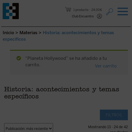
Saltar al contenido.
1 producto
24,00€
Club Encuentro
Inicio
>
Materias
>
Historia: acontecimientos y temas
específicos
“Planeta Hollywood” se ha añadido a tu
carrito.
Ver carrito
Historia: acontecimientos y temas
específicos
FILTROS
Mostrando 13 - 24 de 42