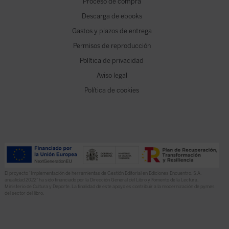
Proceso de compra
Descarga de ebooks
Gastos y plazos de entrega
Permisos de reproducción
Política de privacidad
Aviso legal
Política de cookies
El proyecto “Implementación de herramientas de Gestión Editorial en Ediciones Encuentro, S.A.
anualidad 2022” ha sido financiado por la Dirección General del Libro y Fomento de la Lectura,
Ministerio de Cultura y Deporte. La finalidad de este apoyo es contribuir a la modernización de pymes
del sector del libro.