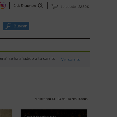
Club Encuentro
1 producto
22,50€
Buscar
era” se ha añadido a tu carrito.
Ver carrito
Mostrando 13 - 24 de 110 resultados
e
El padre Raniero Cantalamessa