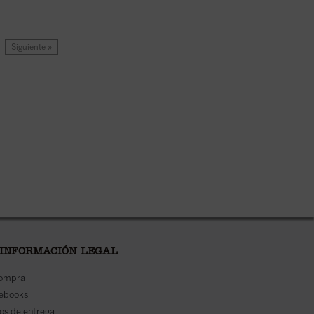
Siguiente »
 INFORMACIÓN LEGAL
compra
 ebooks
os de entrega