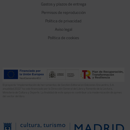
Gastos y plazos de entrega
Permisos de reproducción
Política de privacidad
Aviso legal
Política de cookies
El proyecto “Implementación de herramientas de Gestión Editorial en Ediciones Encuentro, S.A.
anualidad 2022” ha sido financiado por la Dirección General del Libro y Fomento de la Lectura,
Ministerio de Cultura y Deporte. La finalidad de este apoyo es contribuir a la modernización de pymes
del sector del libro.