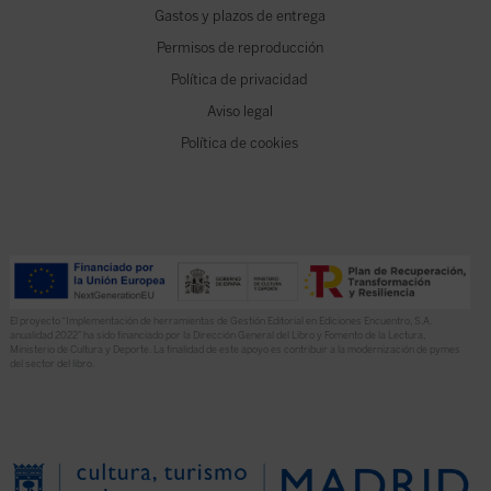
Gastos y plazos de entrega
Permisos de reproducción
Política de privacidad
Aviso legal
Política de cookies
El proyecto “Implementación de herramientas de Gestión Editorial en Ediciones Encuentro, S.A.
anualidad 2022” ha sido financiado por la Dirección General del Libro y Fomento de la Lectura,
Ministerio de Cultura y Deporte. La finalidad de este apoyo es contribuir a la modernización de pymes
del sector del libro.