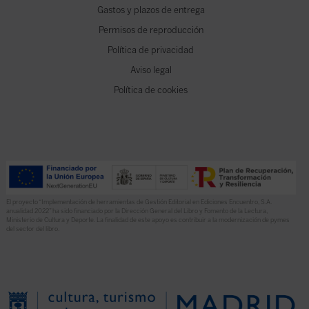
Gastos y plazos de entrega
Permisos de reproducción
Política de privacidad
Aviso legal
Política de cookies
El proyecto “Implementación de herramientas de Gestión Editorial en Ediciones Encuentro, S.A.
anualidad 2022” ha sido financiado por la Dirección General del Libro y Fomento de la Lectura,
Ministerio de Cultura y Deporte. La finalidad de este apoyo es contribuir a la modernización de pymes
del sector del libro.