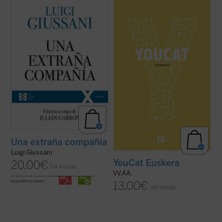
El presente volumen recoge las lecciones
Ikasi kristau-ikasbidea karrez eta
pronunciadas por don Luigi Giussani --y los
konstantziaz! Eskaini denbora! Ikasi zuen
diálogos a que dieron lugar las mismas--
logelako isiltasunean, irakurri lagun
durante los tres primeros Ejercicios
batekin, osatu lantaldeak eta sareak,
espirituales de la Fraternidad de Comunión
trukatu iritziak Interneten. Bai,
y Liberación tras su reconocimiento ...
(ver
ezinbestekoa da zuek zuen gurasoen
ficha)
belaunaldia baino ...
(ver ficha)
Una extraña compañía
Luigi Giussani
YouCat Euskera
20,00
€
IVA incluido
VV.AA.
disponible en ebook:
13,00
€
IVA incluido