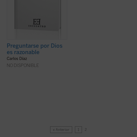
Preguntarse por Dios
es razonable
Carlos Díaz
NO DISPONIBLE
« Anterior
1
2