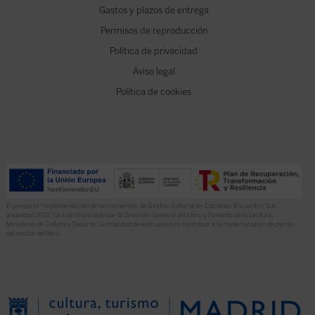
Gastos y plazos de entrega
Permisos de reproducción
Política de privacidad
Aviso legal
Política de cookies
El proyecto “Implementación de herramientas de Gestión Editorial en Ediciones Encuentro, S.A.
anualidad 2022” ha sido financiado por la Dirección General del Libro y Fomento de la Lectura,
Ministerio de Cultura y Deporte. La finalidad de este apoyo es contribuir a la modernización de pymes
del sector del libro.