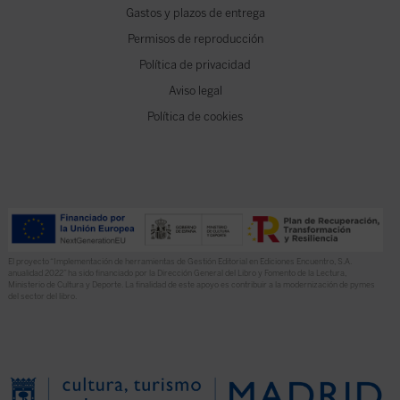
Gastos y plazos de entrega
Permisos de reproducción
Política de privacidad
Aviso legal
Política de cookies
El proyecto “Implementación de herramientas de Gestión Editorial en Ediciones Encuentro, S.A.
anualidad 2022” ha sido financiado por la Dirección General del Libro y Fomento de la Lectura,
Ministerio de Cultura y Deporte. La finalidad de este apoyo es contribuir a la modernización de pymes
del sector del libro.