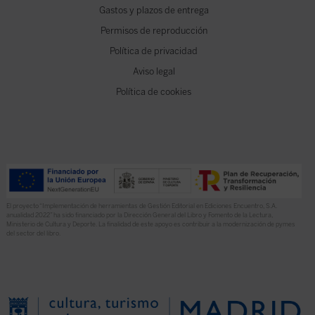
Gastos y plazos de entrega
Permisos de reproducción
Política de privacidad
Aviso legal
Política de cookies
El proyecto “Implementación de herramientas de Gestión Editorial en Ediciones Encuentro, S.A.
anualidad 2022” ha sido financiado por la Dirección General del Libro y Fomento de la Lectura,
Ministerio de Cultura y Deporte. La finalidad de este apoyo es contribuir a la modernización de pymes
del sector del libro.