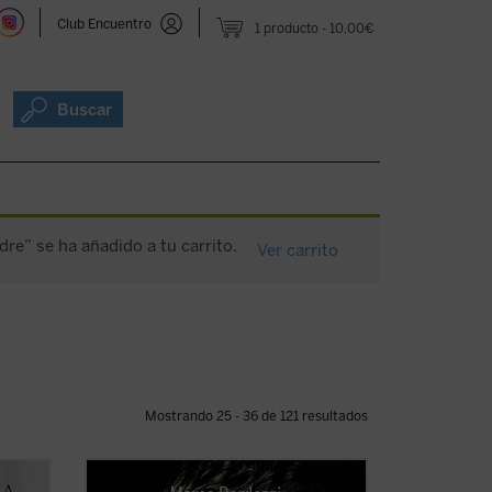
Club Encuentro
1 producto
10,00€
Buscar
dre” se ha añadido a tu carrito.
Ver carrito
Mostrando 25 - 36 de 121 resultados
más
En mayo de 1999, 7.000 personas