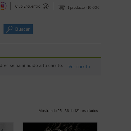
Club Encuentro
1 producto
10,00€
Buscar
dre” se ha añadido a tu carrito.
Ver carrito
Mostrando 25 - 36 de 121 resultados
más
En mayo de 1999, 7.000 personas