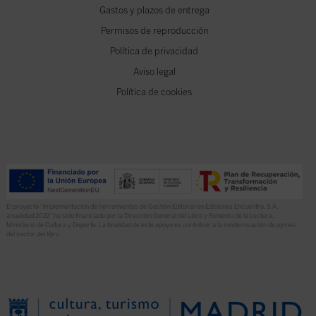
Gastos y plazos de entrega
Permisos de reproducción
Política de privacidad
Aviso legal
Política de cookies
El proyecto “Implementación de herramientas de Gestión Editorial en Ediciones Encuentro, S.A.
anualidad 2022” ha sido financiado por la Dirección General del Libro y Fomento de la Lectura,
Ministerio de Cultura y Deporte. La finalidad de este apoyo es contribuir a la modernización de pymes
del sector del libro.