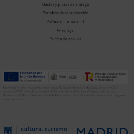
Gastos y plazos de entrega
Permisos de reproducción
Política de privacidad
Aviso legal
Política de cookies
El proyecto “Implementación de herramientas de Gestión Editorial en Ediciones Encuentro, S.A.
anualidad 2022” ha sido financiado por la Dirección General del Libro y Fomento de la Lectura,
Ministerio de Cultura y Deporte. La finalidad de este apoyo es contribuir a la modernización de pymes
del sector del libro.