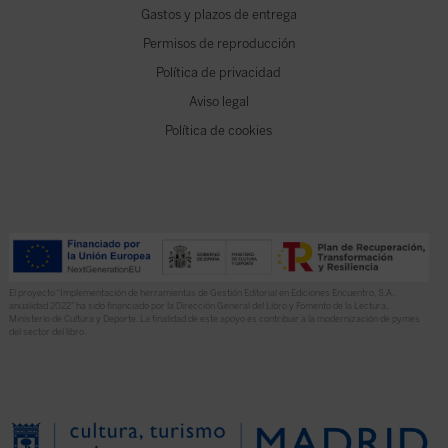
Gastos y plazos de entrega
Permisos de reproducción
Política de privacidad
Aviso legal
Política de cookies
El proyecto “Implementación de herramientas de Gestión Editorial en Ediciones Encuentro, S.A.
anualidad 2022” ha sido financiado por la Dirección General del Libro y Fomento de la Lectura,
Ministerio de Cultura y Deporte. La finalidad de este apoyo es contribuir a la modernización de pymes
del sector del libro.