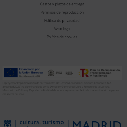
Gastos y plazos de entrega
Permisos de reproducción
Política de privacidad
Aviso legal
Política de cookies
El proyecto “Implementación de herramientas de Gestión Editorial en Ediciones Encuentro, S.A.
anualidad 2022” ha sido financiado por la Dirección General del Libro y Fomento de la Lectura,
Ministerio de Cultura y Deporte. La finalidad de este apoyo es contribuir a la modernización de pymes
del sector del libro.