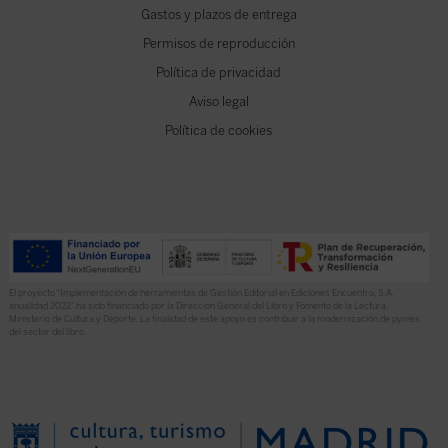
Gastos y plazos de entrega
Permisos de reproducción
Política de privacidad
Aviso legal
Política de cookies
El proyecto “Implementación de herramientas de Gestión Editorial en Ediciones Encuentro, S.A.
anualidad 2022” ha sido financiado por la Dirección General del Libro y Fomento de la Lectura,
Ministerio de Cultura y Deporte. La finalidad de este apoyo es contribuir a la modernización de pymes
del sector del libro.