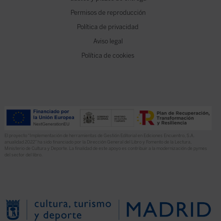
Permisos de reproducción
Política de privacidad
Aviso legal
Política de cookies
El proyecto “Implementación de herramientas de Gestión Editorial en Ediciones Encuentro, S.A.
anualidad 2022” ha sido financiado por la Dirección General del Libro y Fomento de la Lectura,
Ministerio de Cultura y Deporte. La finalidad de este apoyo es contribuir a la modernización de pymes
del sector del libro.