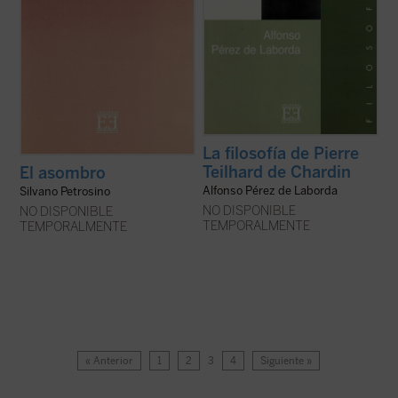
La filosofía de Pierre
Teilhard de Chardin
El asombro
Alfonso Pérez de Laborda
Silvano Petrosino
NO DISPONIBLE
NO DISPONIBLE
TEMPORALMENTE
TEMPORALMENTE
« Anterior
1
2
3
4
Siguiente »