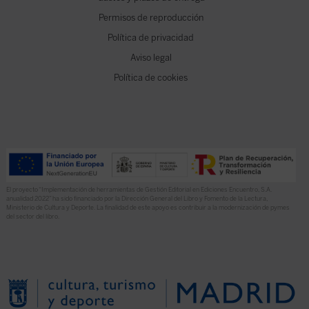
Permisos de reproducción
Política de privacidad
Aviso legal
Política de cookies
El proyecto “Implementación de herramientas de Gestión Editorial en Ediciones Encuentro, S.A.
anualidad 2022” ha sido financiado por la Dirección General del Libro y Fomento de la Lectura,
Ministerio de Cultura y Deporte. La finalidad de este apoyo es contribuir a la modernización de pymes
del sector del libro.