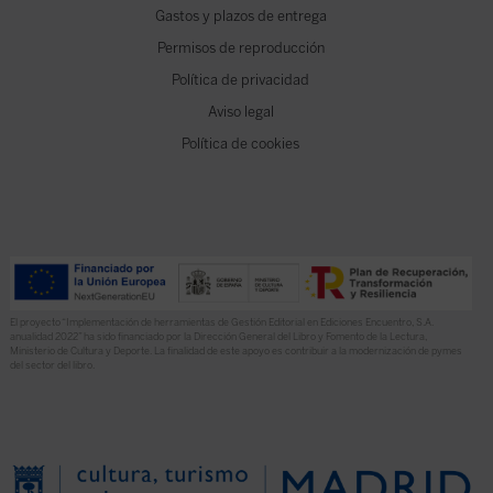
Gastos y plazos de entrega
Permisos de reproducción
Política de privacidad
Aviso legal
Política de cookies
El proyecto “Implementación de herramientas de Gestión Editorial en Ediciones Encuentro, S.A.
anualidad 2022” ha sido financiado por la Dirección General del Libro y Fomento de la Lectura,
Ministerio de Cultura y Deporte. La finalidad de este apoyo es contribuir a la modernización de pymes
del sector del libro.