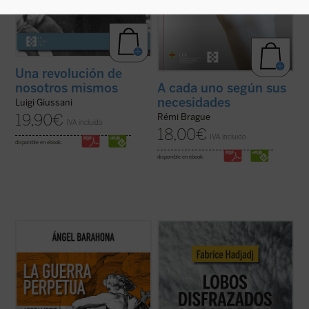
Una revolución de
nosotros mismos
A cada uno según sus
necesidades
Luigi Giussani
19,90
€
Rémi Brague
IVA incluido
18,00
€
IVA incluido
disponible en ebook:
disponible en ebook:
Las preguntas que surgen en este ensayo
Fabrice Hadjadj nos sumerge en las raíces
son inquietantes: ¿por qué la hostilidad
del mal, donde, según el Evangelio, «los
guerrera ha sido un hecho constatable,
lobos se disfrazan de corderos». Una
permanente a lo largo de la historia de la
denuncia de la mentira, la impostura y la
humanidad y podemos sospechar que lo
credulidad. Un alegato a favor de la fe. Un
seguirá siendo? ¿Por qué la actividad ...
ensayo vigorizante, ejemplar por su ...
(ver
(ver ficha)
ficha)