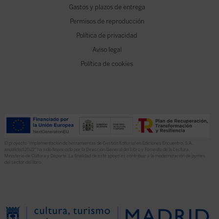
Gastos y plazos de entrega
Permisos de reproducción
Política de privacidad
Aviso legal
Política de cookies
El proyecto “Implementación de herramientas de Gestión Editorial en Ediciones Encuentro, S.A.
anualidad 2022” ha sido financiado por la Dirección General del Libro y Fomento de la Lectura,
Ministerio de Cultura y Deporte. La finalidad de este apoyo es contribuir a la modernización de pymes
del sector del libro.