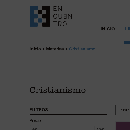
SALTAR AL CONTENIDO.
INICIO
L
Inicio
>
Materias
>
Cristianismo
Cristianismo
FILTROS
Precio
Este v