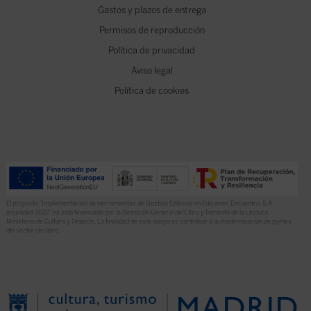
Gastos y plazos de entrega
Permisos de reproducción
Política de privacidad
Aviso legal
Política de cookies
El proyecto “Implementación de herramientas de Gestión Editorial en Ediciones Encuentro, S.A.
anualidad 2022” ha sido financiado por la Dirección General del Libro y Fomento de la Lectura,
Ministerio de Cultura y Deporte. La finalidad de este apoyo es contribuir a la modernización de pymes
del sector del libro.