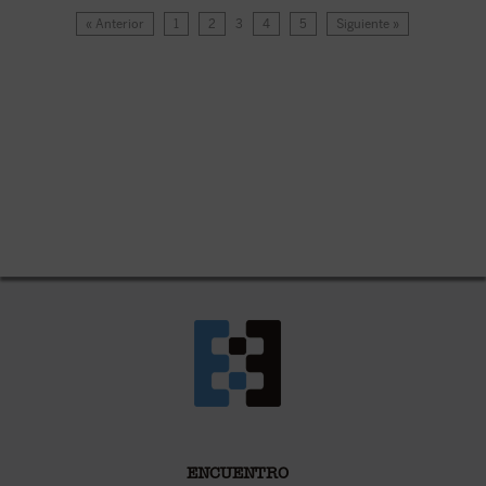
« Anterior
1
2
3
4
5
Siguiente »
ENCUENTRO