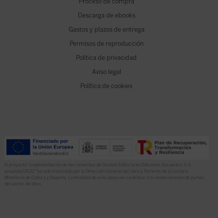
Proceso de compra
Descarga de ebooks
Gastos y plazos de entrega
Permisos de reproducción
Política de privacidad
Aviso legal
Política de cookies
El proyecto “Implementación de herramientas de Gestión Editorial en Ediciones Encuentro, S.A.
anualidad 2022” ha sido financiado por la Dirección General del Libro y Fomento de la Lectura,
Ministerio de Cultura y Deporte. La finalidad de este apoyo es contribuir a la modernización de pymes
del sector del libro.