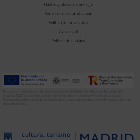
Gastos y plazos de entrega
Permisos de reproducción
Política de privacidad
Aviso legal
Política de cookies
El proyecto “Implementación de herramientas de Gestión Editorial en Ediciones Encuentro, S.A.
anualidad 2022” ha sido financiado por la Dirección General del Libro y Fomento de la Lectura,
Ministerio de Cultura y Deporte. La finalidad de este apoyo es contribuir a la modernización de pymes
del sector del libro.