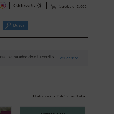
Club Encuentro
1 producto
21,00€
Buscar
ras” se ha añadido a tu carrito.
Ver carrito
Mostrando 25 - 36 de 136 resultados
En este pequeño ensayo, Adrien