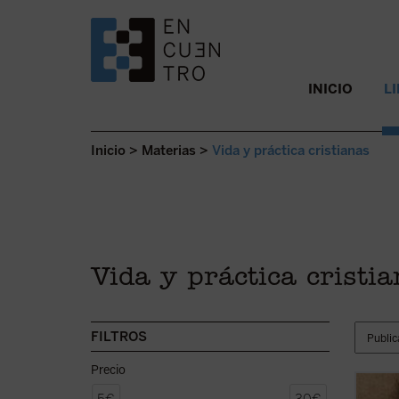
SALTAR AL CONTENIDO.
INICIO
L
Inicio
>
Materias
>
Vida y práctica cristianas
Vida y práctica cristi
FILTROS
Precio
¿Qué p