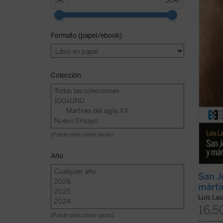
5€
30€
alzara
legíti
autor 
Formato (papel/ebook)
joven 
pregun
logra ..
Colección
(Puede seleccionar varias)
Año
San J
márti
Luis La
16,5
(Puede seleccionar varias)