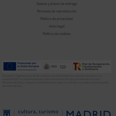
Gastos y plazos de entrega
Permisos de reproducción
Política de privacidad
Aviso legal
Política de cookies
El proyecto “Implementación de herramientas de Gestión Editorial en Ediciones Encuentro, S.A.
anualidad 2022” ha sido financiado por la Dirección General del Libro y Fomento de la Lectura,
Ministerio de Cultura y Deporte. La finalidad de este apoyo es contribuir a la modernización de pymes
del sector del libro.