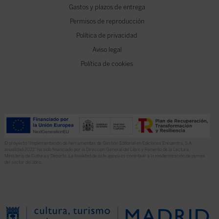
Gastos y plazos de entrega
Permisos de reproducción
Política de privacidad
Aviso legal
Política de cookies
El proyecto “Implementación de herramientas de Gestión Editorial en Ediciones Encuentro, S.A.
anualidad 2022” ha sido financiado por la Dirección General del Libro y Fomento de la Lectura,
Ministerio de Cultura y Deporte. La finalidad de este apoyo es contribuir a la modernización de pymes
del sector del libro.